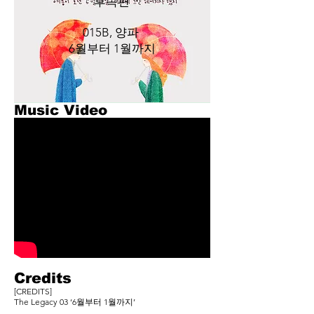
후속편
015B, 양파
​6월부터 1월까지​
Music Video
Credits
[CREDITS]
The Legacy 03 ‘6월부터 1월까지’