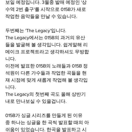
보일 예정입니다. 3월중 발매 예정인 '상
수역 2번 출구'를 시작으로 015B가 새로 
작업한 음악들을 만날 수 있습니다.
두번째는 'The Legacy'입니다.
The Legacy에서는 015B의 과거의 유산
들을 발굴해 볼 생각입니다. 쉽게말해 리
메이크 프로젝트라고 생각하셔도 무방합
니다.
이전에 발표한 015B의 노래들과 015B 정
석원이 다른 가수들과 작업한 곡들을 현
재 시점에 맞게 새롭게 작업해 볼 생각입
니다.
The Legacy의 첫번째 곡도 올해 상반기
내로 만나보실 수 있을겁니다.
015B가 싱글 시리즈를 만들게 된 이유 
중 하나는 싱글을 한 곡씩 발표할 때의 아
쉬움이 있었습니다. 한곡을 발표하고 시