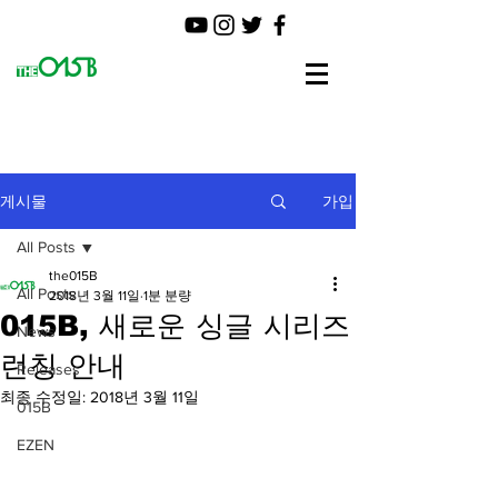
가입
게시물
All Posts
the015B
All Posts
2018년 3월 11일
1분 분량
015B, 새로운 싱글 시리즈
News
런칭 안내
Releases
최종 수정일:
2018년 3월 11일
015B
EZEN