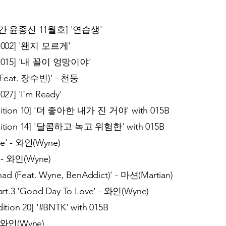
 월간 윤종신 11월호] '연습생'
N 002] '왠지 모르게'
N 015] '내 꼴이 엉망이야'
Feat. 장수빈)' - 천둥
7] 'I`m Ready'
ition 10] '더 좋아한 내가 진 거야' with 015B
ition 14] '달콤하고 녹고 위험한' with 015B
e' - 와인(Wyne)
- 와인(Wyne)
d (Feat. Wyne, BenAddict)' - 마션(Martian)
t.3 'Good Day To Love' - 와인(Wyne)
ion 20] '#BNTK' with 015B
 와인(Wyne)