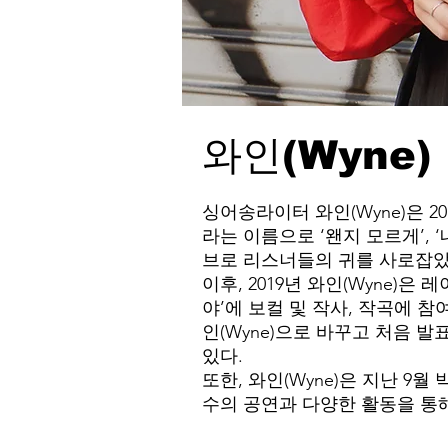
와인(Wyne)
싱어송라이터 와인(Wyne)은 2
라는 이름으로 ‘왠지 모르게’, ‘
브로 리스너들의 귀를 사로잡았
이후, 2019년 와인(Wyne)은
야’에 보컬 및 작사, 작곡에 참
인(Wyne)으로 바꾸고 처음 발
있다.
또한, 와인(Wyne)은 지난 9
수의 공연과 다양한 활동을 통