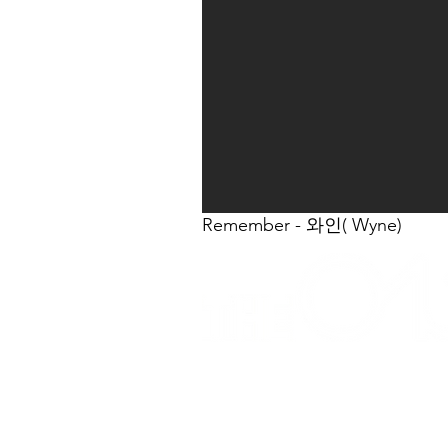
Remember - 와인( Wyne)