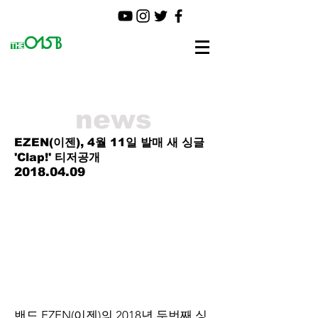
news
EZEN(이젠), 4월 11일 발매 새 싱글
'Clap!' 티저공개
2018.04.09
밴드 EZEN(이젠)의 2018년 두번째 싱