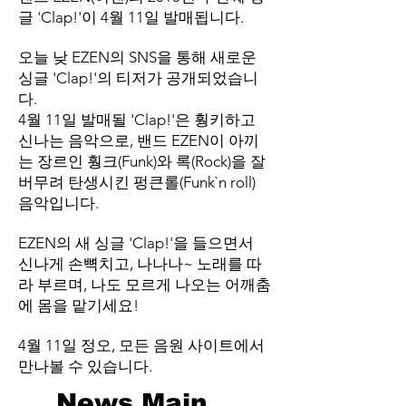
글 'Clap!'이 4월 11일 발매됩니다.
오늘 낮 EZEN의 SNS을 통해 새로운
싱글 'Clap!'의 티저가 공개되었습니
다.
4월 11일 발매될 'Clap!'은 훵키하고
신나는 음악으로, 밴드 EZEN이 아끼
는 장르인 훵크(Funk)와 록(Rock)을 잘
버무려 탄생시킨 펑큰롤(Funk`n roll)
음악입니다.
EZEN의 새 싱글​ 'Clap!'을 들으면서
신나게 손뼉치고, 나나나~ 노래를 따
라 부르며, 나도 모르게 나오는 어깨춤
에 몸을 맡기세요!
4월 11일 정오, 모든 음원 사이트에서
만나볼 수 있습니다.
News Main