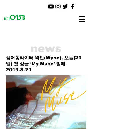
news
싱어송라이터 와인(Wyne), 오늘(21
일) 첫 싱글 ‘My Muse’ 발매
2019.8.21