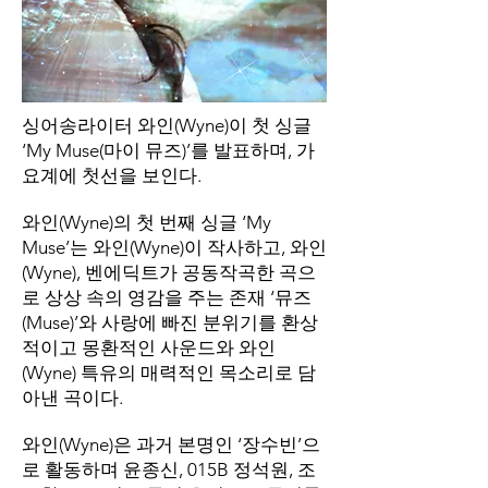
싱어송라이터 와인(Wyne)이 첫 싱글
‘My Muse(마이 뮤즈)’를 발표하며, 가
요계에 첫선을 보인다.
와인(Wyne)의 첫 번째 싱글 ‘My
Muse’는 와인(Wyne)이 작사하고, 와인
(Wyne), 벤에딕트가 공동작곡한 곡으
로 상상 속의 영감을 주는 존재 ‘뮤즈
(Muse)’와 사랑에 빠진 분위기를 환상
적이고 몽환적인 사운드와 와인
(Wyne) 특유의 매력적인 목소리로 담
아낸 곡이다.
와인(Wyne)은 과거 본명인 ‘장수빈’으
로 활동하며 윤종신, 015B 정석원, 조