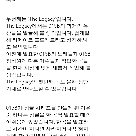
두번째는 'The Legacy'입니다.
The Legacy에서는 015B의 과거의 유
산들을 발굴해 볼 생각입니다. 쉽게말
해 리메이크 프로젝트라고 생각하셔
도 무방합니다.
이전에 발표한 015B의 노래들과 015B
정석원이 다른 가수들과 작업한 곡들
을 현재 시점에 맞게 새롭게 작업해 볼
생각입니다.
The Legacy의 첫번째 곡도 올해 상반
기내로 만나보실 수 있을겁니다.
015B가 싱글 시리즈를 만들게 된 이유
중 하나는 싱글을 한 곡씩 발표할 때의
아쉬움이 있었습니다. 한곡을 발표하
고 시간이 지나면 사라지거나 잊혀지
는데, 한 가지의 일관된 컨셉을 가지고